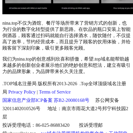
nina.top不仅为酒馆、餐厅等场所带来了营销方式的创新，也
为行业的数字化转型提供了新思路。在饮品的瓶口安装上智能
倒酒器，顾客通过扫码就能自行选择酒水，随饮随付，不仅提
高了效率，节约经营成本，而且提升了顾客的饮用体验，并给
顾客留下深刻印象，吸引更多顾客光顾。
我们为nina.top的创意感到欣喜和骄傲，希望.top域名能帮助越
来越多的创新创业者展示他们的绝妙创意和想法，建立有吸引
力的品牌形象，为品牌带来长久关注度。
.TOP域名注册局 版权所有2013-2026 .Top全球顶级域名注册
局
Privacy Policy
|
Terms of Service
国家信息产业部ICP备案 苏B2-20080168号
苏公网安备
32011402010526号 地址：南京市雨花大道2号邦宁科技园2
层
投诉受理电话：86-025-86883420 投诉受理邮