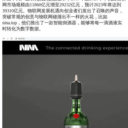
网市场规模由11860亿元增至29232亿元，预计2023年将达到
39310亿元。物联网发展机遇向创业者们发出了召唤的声音，
突破常规的创意与物联网碰撞出不一样的火花，比如
nina.top，他们推出了一款智能倒酒器，能够将每一滴酒液实
时转化为数字数据。