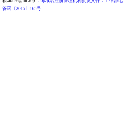
箱:abuse@nic.top
.top域名注册管理机构批复文件：工信部电
管函〔2015〕165号