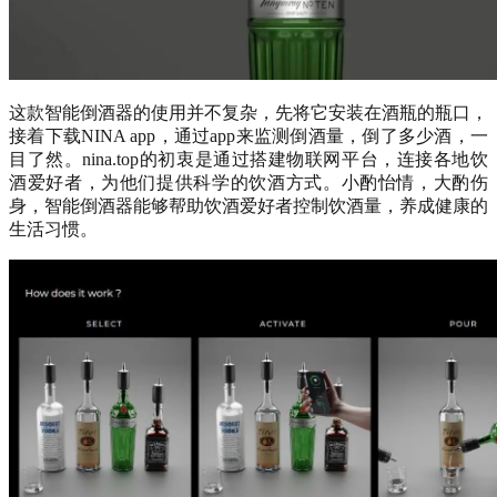
这款智能倒酒器的使用并不复杂，先将它安装在酒瓶的瓶口，
接着下载NINA app，通过app来监测倒酒量，倒了多少酒，一
目了然。nina.top的初衷是通过搭建物联网平台，连接各地饮
酒爱好者，为他们提供科学的饮酒方式。小酌怡情，大酌伤
身，智能倒酒器能够帮助饮酒爱好者控制饮酒量，养成健康的
生活习惯。