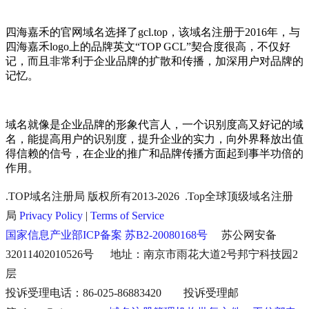
四海嘉禾的官网域名选择了gcl.top，该域名注册于2016年，与
四海嘉禾logo上的品牌英文“TOP GCL”契合度很高，不仅好
记，而且非常利于企业品牌的扩散和传播，加深用户对品牌的
记忆。
域名就像是企业品牌的形象代言人，一个识别度高又好记的域
名，能提高用户的识别度，提升企业的实力，向外界释放出值
得信赖的信号，在企业的推广和品牌传播方面起到事半功倍的
作用。
.TOP域名注册局 版权所有2013-2026 .Top全球顶级域名注册
局
Privacy Policy
|
Terms of Service
国家信息产业部ICP备案 苏B2-20080168号
苏公网安备
32011402010526号 地址：南京市雨花大道2号邦宁科技园2
层
投诉受理电话：86-025-86883420 投诉受理邮