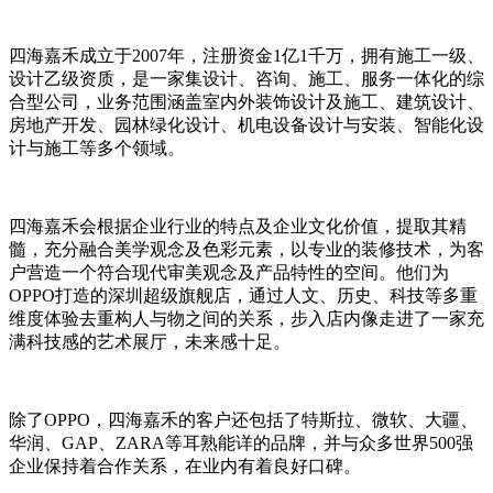
四海嘉禾成立于2007年，注册资金1亿1千万，拥有施工一级、
设计乙级资质，是一家集设计、咨询、施工、服务一体化的综
合型公司，业务范围涵盖室内外装饰设计及施工、建筑设计、
房地产开发、园林绿化设计、机电设备设计与安装、智能化设
计与施工等多个领域。
四海嘉禾会根据企业行业的特点及企业文化价值，提取其精
髓，充分融合美学观念及色彩元素，以专业的装修技术，为客
户营造一个符合现代审美观念及产品特性的空间。他们为
OPPO打造的深圳超级旗舰店，通过人文、历史、科技等多重
维度体验去重构人与物之间的关系，步入店内像走进了一家充
满科技感的艺术展厅，未来感十足。
除了OPPO，四海嘉禾的客户还包括了特斯拉、微软、大疆、
华润、GAP、ZARA等耳熟能详的品牌，并与众多世界500强
企业保持着合作关系，在业内有着良好口碑。