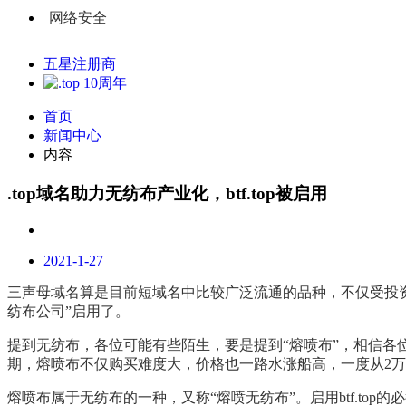
网络安全
五星注册商
首页
新闻中心
内容
.top域名助力无纺布产业化，btf.top被启用
2021-1-27
三声母域名算是目前短域名中比较广泛流通的品种，不仅受投资人
纺布公司”启用了。
提到无纺布，各位可能有些陌生，要是提到“熔喷布”，相信各
期，熔喷布不仅购买难度大，价格也一路水涨船高，一度从2万
熔喷布属于无纺布的一种，又称“熔喷无纺布”。启用btf.t