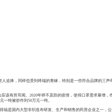
追捧，同样也受到终端的青睐，特别是一些符合品牌的三声母域名
位应该有所耳闻。2020年猝不及防的疫情，使得口罩需求暴增
元一吨被炒作到50万元一吨。
op的必得福是国内大型非织造布研发、生产和销售的民营企业之一