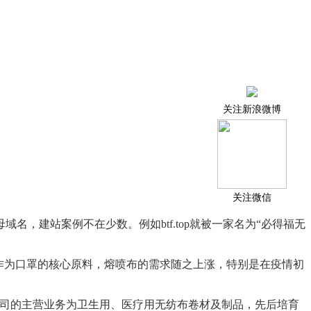
关注新浪微博
关注微信
，建站案例不在少数。例如btf.top就被一家名为“必得福无
，作为口罩的核心原料，熔喷布的需求随之上涨，特别是在疫情初
，公司的主营业务为卫生用、医疗用无纺布卷材及制品，先后培育