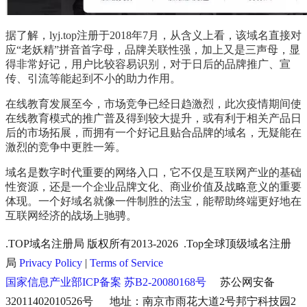
据了解，lyj.top注册于2018年7月，从含义上看，该域名直接对
应“老妖精”拼音首字母，品牌关联性强，加上又是三声母，显
得非常好记，用户比较容易识别，对于日后的品牌推广、宣
传、引流等能起到不小的助力作用。
在线教育发展至今，市场竞争已经日趋激烈，此次疫情期间使
在线教育模式的推广普及得到较大提升，或有利于相关产品日
后的市场拓展，而拥有一个好记且贴合品牌的域名，无疑能在
激烈的竞争中更胜一筹。
域名是数字时代重要的网络入口，它不仅是互联网产业的基础
性资源，还是一个企业品牌文化、商业价值及战略意义的重要
体现。一个好域名就像一件制胜的法宝，能帮助终端更好地在
互联网经济的战场上驰骋。
.TOP域名注册局 版权所有2013-2026 .Top全球顶级域名注册
局
Privacy Policy
|
Terms of Service
国家信息产业部ICP备案 苏B2-20080168号
苏公网安备
32011402010526号 地址：南京市雨花大道2号邦宁科技园2