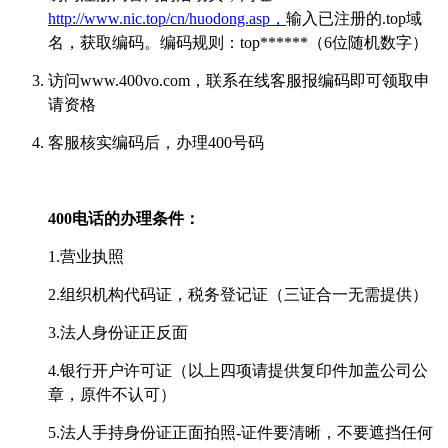
http://www.nic.top/cn/huodong.asp，
输入已注册的
.top域
名，获取编码。编码规则：top******（6位随机数字）
访问
www.400vo.com，联系在线客服报编码即可领取申
请资格
客服核实编码后，办理
400号码
400电话的办理条件：
1.营业执照
2.组织机构代码证，税务登记证（三证合一无需提供）
3.法人身份证正反面
4.银行开户许可证（以上四项请提供复印件加盖公司公
章，原件不认可）
5.法人手持身份证正面拍照-证件要清晰，不要遮挡任何