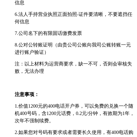
信息
6.法人手持营业执照正面拍照-证件要清晰，不要遮挡任
何信息
7.公司名下的有限固话缴费发票
8.公对公转账证明（由贵公司公账向我司公账转账一元
进行账户验证）
注：以上材料为运营商要求，缺一不可，否则会审核失
败，无法办理
注意事项：
1.价值1200元的400电话开户券，可以免费的兑换一个随
机400号码，含1200元话费，0.2元/分钟，有效期为1年，
次年不强制续费。
2.如果
您
对号码有要求或者需要长久使用，有
400电话购