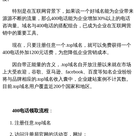
特别是在互联网背景下，如果说一个好域名能为企业带来
源源不断的流量，那么
400电话能为企业增加30%以上的电话
咨询量。域名与400电话的
搭配
组合，已成为企业在互联网营
销中的重要工具。
现在，只要注册任意一个
.top域名，就可以免费获得一个
400电话外加1200元话费
，为您
降低企业营销成本。
因自带
正能量的含义，.top域名自开放注册以来就在市场
上大受欢迎，谷歌、亚马逊、facebook、百度等知名企业纷纷
将与品牌相应的.top域名收入囊中，企业建站案例不计其数。
目前.top域名用户覆盖近200个国家和地区。
400电话
领取流程
：
注册任意
.top域名
访问注册局官网的活动页，网址：