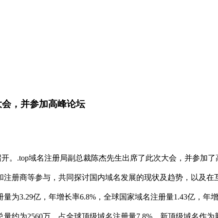
伙伴大会，并参加高峰论坛
召开。
.top
域名注册局副总裁陈杰先生出席了此次大会，并参加了
和注册商等参与，共同探讨国内域名发展的现状及趋势，以及在
册量为
3.29
亿，年增长率
6.8%
，全球国家域名注册量
1.43
亿，年
总量约为
2560
万，占全球顶级域名注册量
7.8%
。新顶级域名作为