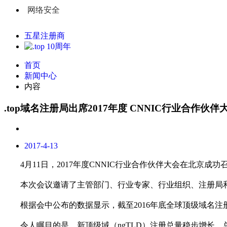
网络安全
五星注册商
首页
新闻中心
内容
.top域名注册局出席2017年度 CNNIC行业合作
2017-4-13
4
月
11
日，
2017
年度
CNNIC
行业合作伙伴大会在北京成功
本次会议邀请了主管部门、行业专家、行业组织、注册局
根据会中公布的数据显示，截至
2016
年底全球顶级域名注
令人瞩目的是，新顶级域（
ngTLD
）注册总量稳步增长，