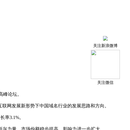
关注新浪微博
关注微信
高峰论坛。
互联网发展新形势下中国域名行业的发展思路和方向。
增长率
3.1%
。
新兴力量，市场份额稳步提高，影响力进一步扩大。