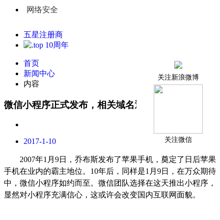
网络安全
五星注册商
首页
新闻中心
关注新浪微博
内容
微信小程序正式发布，相关域名迅速被启用
关注微信
2017-1-10
2007
年
1
月
9
日，乔布斯发布了苹果手机，奠定了日后苹果
手机在业内的霸主地位。
10
年后，同样是
1
月
9
日，在万众期待
中，微信小程序如约而至。微信团队选择在这天推出小程序，
显然对小程序充满信心，这或许会改变国内互联网面貌。