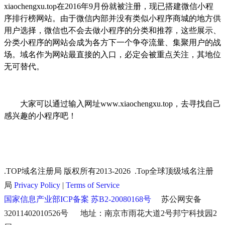
xiaochengxu.top
在
2016
年
9
月份就被注册，现已搭建微信小程
序排行榜网站。由于微信内部并没有类似小程序商城的地方供
用户选择，微信也不会去做小程序的分类和推荐，这些展示、
分类小程序的网站会成为各方下一个争夺流量、集聚用户的战
场。域名作为网站最直接的入口，必定会被重点关注，其地位
无可替代。
大家可以通过输入网址
www.xiaochengxu.top
，去寻找自己
感兴趣的小程序吧！
.TOP域名注册局 版权所有2013-2026 .Top全球顶级域名注册
局
Privacy Policy
|
Terms of Service
国家信息产业部ICP备案 苏B2-20080168号
苏公网安备
32011402010526号 地址：南京市雨花大道2号邦宁科技园2