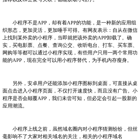
小程序不是
APP
，却有着
APP
的功能，是一种新的应用组
织形态，更加灵活，更加唾手可得。有网友表示：自从在微信
上找到某外卖的小程序，当即就把该外卖的
APP
卸载了。确
实，买电影票、点餐、查询公交、收听电台、打车、买车票、
网购等等都可以通过小程序实现，有些用户只用一两个常用功
能的
APP
，现在完全可以用小程序替代，为手机内存瘦身。
另外，安卓用户还能添加小程序图标到桌面，可直接从桌
面点击进入小程序页面，不仅打开速度快，而且没有广告。小
程序是否会颠覆
APP
，我们未尝可知，但必定会引起一股新的
应用潮流。
小程序上线之前，虽然域名圈内对小程序猜测纷纷，但丝
毫影响不了大家对相关域名的关注，相关的小程序域名