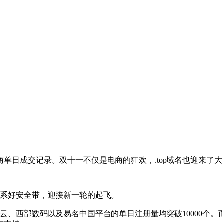
商单日成交记录。双十一不仅是电商的狂欢，.top域名也迎来了大
提前系好安全带，迎接新一轮的起飞。
0、阿里云、西部数码以及易名中国平台的单日注册量均突破10000个。