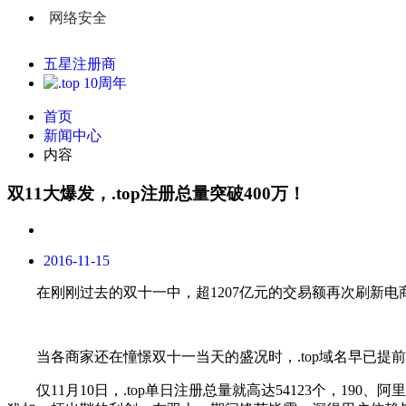
网络安全
五星注册商
首页
新闻中心
内容
双11大爆发，.top注册总量突破400万！
2016-11-15
在刚刚过去的双十一中，超
1207亿元的交易额再次刷新电
当各商家还在憧憬双十一当天的盛况时，
.top域名早已
仅
11月10日，.top单日注册总量就高达54123个，19