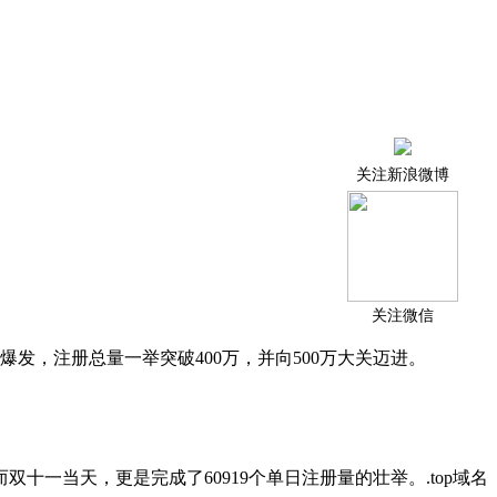
关注新浪微博
关注微信
爆发，注册总量一举突破400万，并向500万大关迈进。
而双十一当天，更是完成了60919个单日注册量的壮举。.top域名