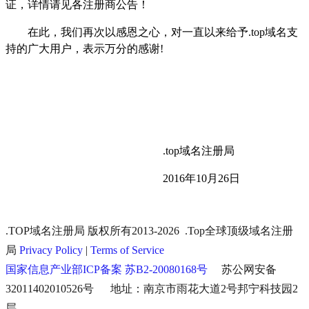
证，详情请见各注册商公告！
在此，我们再次以感恩之心，对一直以来给予
.top
域名支
持的广大用户，表示万分的感谢
!
.top
域名注册局
2016
年
10
月
26
日
.TOP域名注册局 版权所有2013-2026 .Top全球顶级域名注册
局
Privacy Policy
|
Terms of Service
国家信息产业部ICP备案 苏B2-20080168号
苏公网安备
32011402010526号 地址：南京市雨花大道2号邦宁科技园2
层