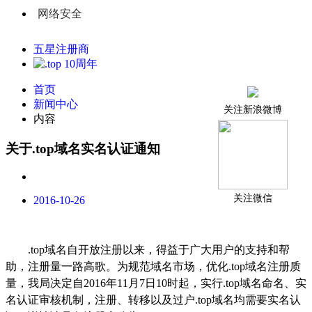
网络安全
五星注册商
首页
新闻中心
关注新浪微博
内容
关于.top域名实名认证通知
关注微信
2016-10-26
.top
域名自开放注册以来，得益于广大用户的支持和帮
助，注册量一路高歌。为规范域名市场，优化
.top
域名注册质
量，我局决定自
2016
年
11
月
7
日
10
时起，实行
.top
域名命名、实
名认证审核机制，注册、转移以及过户.top域名均需要实名认