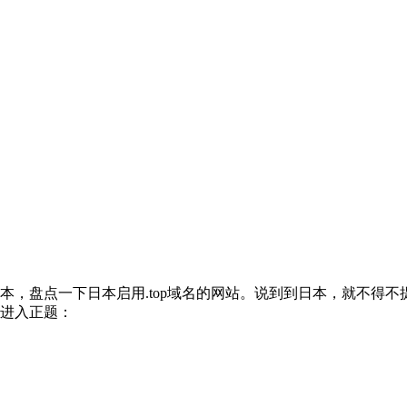
本，盘点一下日本启用.top域名的网站。说到到日本，就不得不提
面进入正题：