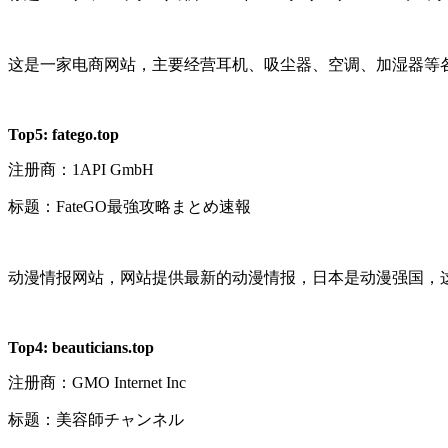
这是一家电商网站，主要经营耳机、吸尘器、空调、加湿器等
Top5:
fatego.top
注册商：
1API GmbH
标题：
FateGO
最強攻略まとめ速報
动漫情报网站，网站提供最新的动漫情报，日本是动漫强国，
Top4:
beauticians.top
注册商：
GMO Internet Inc
标题：美容師チャンネル