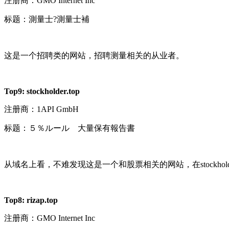
注册商：
GMO Internet Inc
标题：測量士?測量士補
这是一个招聘类的网站，招聘测量相关的从业者。
Top9:
stockholder.top
注册商：
1API GmbH
标题：５％ルール 大量保有報告書
从域名上看，不难发现这是一个和股票相关的网站，在stockhol
Top8:
rizap.top
注册商：
GMO Internet Inc