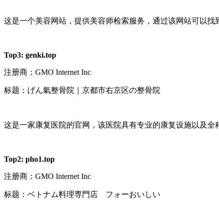
这是一个美容网站，提供美容师检索服务，通过该网站可以找
Top3:
genki.top
注册商：
GMO Internet Inc
标题：げん氣整骨院｜京都市右京区の整骨院
这是一家康复医院的官网，该医院具有专业的康复设施以及全
Top2:
pho1.top
注册商：
GMO Internet Inc
标题：ベトナム料理専門店 フォーおいしい