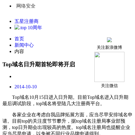
网络安全
五星注册商
首页
新闻中心
关注新浪微博
内容
Top域名日升期首轮即将开启
关注微信
2014-10-10
T
op域名10月15日进入日升期。目前Top域名进入日升期
最后调试阶段，top域名将登陆几大注册商平台。
各家
企业在
考虑
自我品牌拓展方面，应当
尽早安排
域名申
请。目前top的关注
度
节节攀升，据top域名注册局事业部预
测，top日升期会出现较高的热度。top域名注册局也提醒企业
应当尽早申请，以免被不同行业品牌申请得到。