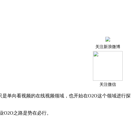
关注新浪微博
关注微信
只是单向看视频的在线视频领域，也开始在
O2O
这个领域进行探
业
O2O
之路是势在必行。