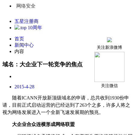
网络安全
五星注册商
首页
新闻中心
关注新浪微博
内容
域名：大企业下一轮竞争的焦点
关注微信
2015-4-28
随着
ICANN
开放新顶级域名的申请，总共收到
1930
份申
请，目前正式启动运营的已经达到了
263
个之多，许多人将之
视为网络发展进入一个全新飞速发展期的预兆。
大企业合众连横形成网络联盟