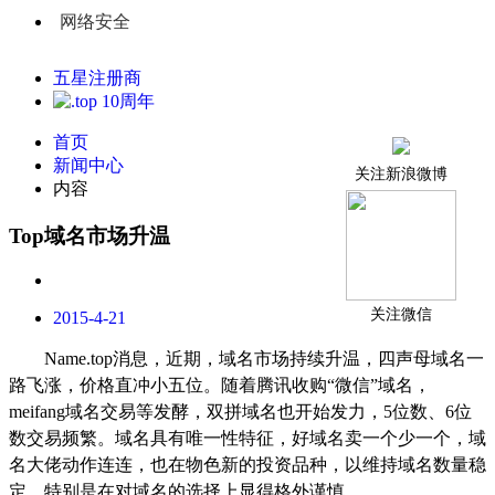
网络安全
五星注册商
首页
新闻中心
关注新浪微博
内容
Top域名市场升温
关注微信
2015-4-21
Name.top
消息，近期，域名市场持续升温，四声母域名一
路飞涨，价格直冲小五位。随着腾讯收购“微信”域名，
meifang
域名交易等发酵，双拼域名也开始发力，
5
位数、
6
位
数交易频繁。域名具有唯一性特征，好域名卖一个少一个，域
名大佬动作连连，也在物色新的投资品种，以维持域名数量稳
定，特别是在对域名的选择上显得格外谨慎。