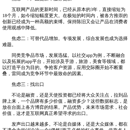
互联网产品的更新时间，已经从原本的3年，直接缩短为
18个月，如今缩短幅度更大。在极短的时间内，被各方推崇的
创新已经成为一种高额的束缚。保持陈旧又会让产品在消费者
使用观感中降低。
焦虑二：可替代品增加。专项发展，综合发展也成为选择
难题。
同类竞争品市场，发展迅猛。以社交app为例，不断融合
以及拓展的app平台，开始涉及手游，旅游，美食等领域，都
以打造平台为目的。争抢客户资源，应用交际圈开始不断重
叠，雷同成为竞争环节中最致命的因素。
焦虑三：找出口
不论是融资，还是天使投资都已经将大众关注点，拉到品
牌上来，一个品牌有多少价值，融资多少？这些数据标志，是
放在台面上各方博弈的结果。产品优势，未来市场需求，社会
价值，这才是互联网真正希望寻求的出口。
发声出口越来越多。不论是自媒体，还是大众媒体，都在