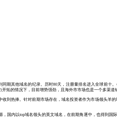
到同期其他域名的纪录。历时
80
天，注册量排名进入全球前十。
力开拓的情况下，目前增势强劲，且海外市市场也是一个多渠道
中收到热捧。针对前期市场存在，域名投资者作为市场领头羊的
源，国内以
top
域名领头的英文域名，在前期角逐中，也得到国