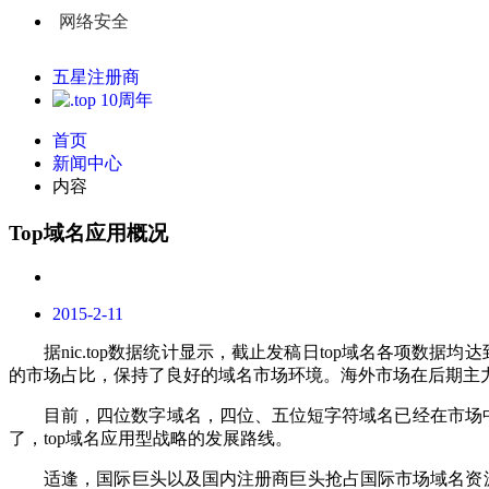
网络安全
五星注册商
首页
新闻中心
内容
Top域名应用概况
2015-2-11
据
nic.top
数据统计显示，截止发稿日
top
域名各项数据均达
的市场占比，保持了良好的域名市场环境。海外市场在后期主
目前，四位数字域名，四位、五位短字符域名已经在市场
了，
top
域名应用型战略的发展路线。
适逢，国际巨头以及国内注册商巨头抢占国际市场域名资